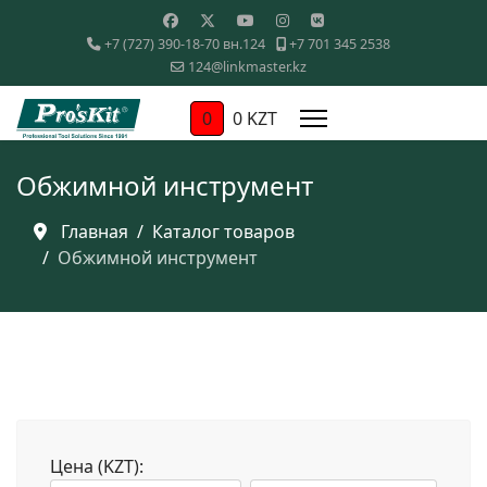
+7 (727) 390-18-70 вн.124
+7 701 345 2538
124@linkmaster.kz
0
0 KZT
Обжимной инструмент
Главная
Каталог товаров
Обжимной инструмент
Цена (KZT):