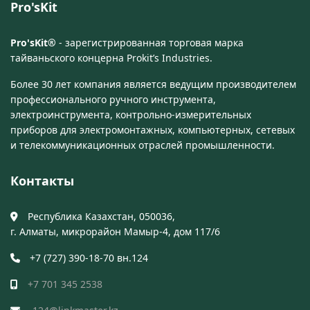
Pro'sKit
Pro'sKit®
- зарегистрированная торговая марка
тайваньского концерна Prokit’s Industries.
Более 30 лет компания является ведущим производителем
профессионального ручного инструмента,
электроинструмента, контрольно-измерительных
приборов для электромонтажных, компьютерных, сетевых
и телекоммуникационных отраслей промышленности.
Контакты
Республика Казахстан, 050036,
г. Алматы, микрорайон Мамыр-4, дом 117/6
+7 (727) 390-18-70 вн.124
+7 701 345 2538