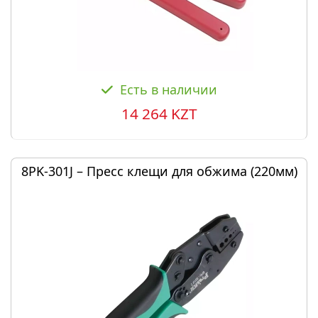
Есть в наличии
14 264 KZT
8PK-301J – Пресс клещи для обжима (220мм)