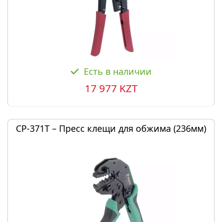
Есть в наличии
17 977 KZT
CP-371T – Пресс клещи для обжима (236мм)