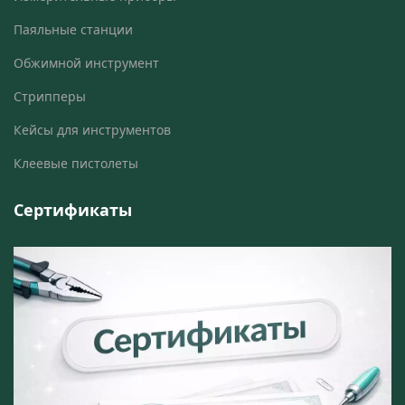
Паяльные станции
Обжимной инструмент
Стрипперы
Кейсы для инструментов
Клеевые пистолеты
Сертификаты