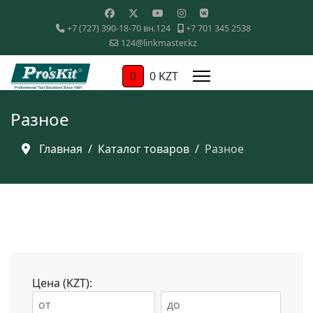
+7 (727) 390-18-70 вн.124
+7 701 345 2538
124@linkmaster.kz
0
0 KZT
Разное
Главная
Каталог товаров
Разное
Цена (KZT):