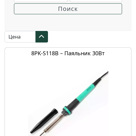
8PK-S118B – Паяльник 30Вт