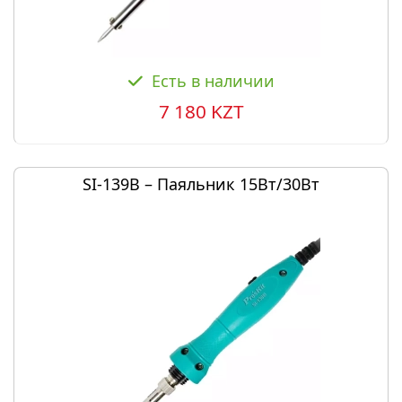
Есть в наличии
7 180 KZT
SI-139B – Паяльник 15Вт/30Вт