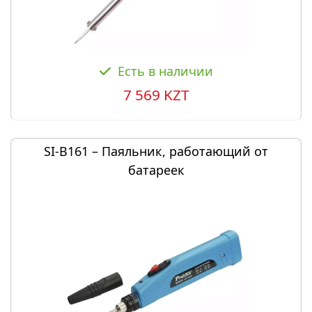
Есть в наличии
7 569 KZT
SI-B161 – Паяльник, работающий от
батареек