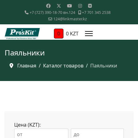
+7 (727) 390-18-70 вн.124
+7 701 345 2538
124@linkmaster.kz
0
0 KZT
Паяльники
Главная
Каталог товаров
Паяльники
Цена (KZT):