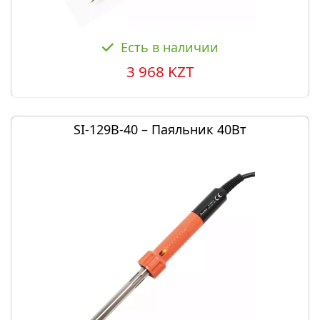
Есть в наличии
3 968 KZT
SI-129B-40 – Паяльник 40Вт