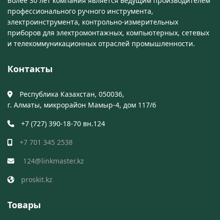
Более 30 лет компания является ведущим производителем
профессионального ручного инструмента,
электроинструмента, контрольно-измерительных
приборов для электромонтажных, компьютерных, сетевых
и телекоммуникационных отраслей промышленности.
Контакты
Республика Казахстан, 050036,
г. Алматы, микрорайон Мамыр-4, дом 117/6
+7 (727) 390-18-70 вн.124
+7 701 345 2538
124@linkmaster.kz
proskit.kz
Товары