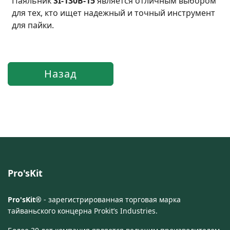
Паяльник
SI-130B-15
является отличным выбором
для тех, кто ищет надежный и точный инструмент
для пайки.
Pro'sKit
Pro'sKit®
- зарегистрированная торговая марка
тайваньского концерна Prokit’s Industries.