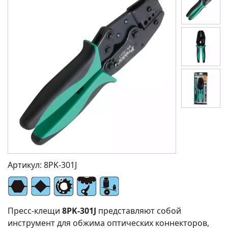
Артикул:
8PK-301J
Пресс-клещи
8PK-301J
представляют собой
инструмент для обжима оптических коннекторов,