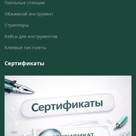
Паяльные станции
Обжимной инструмент
Стрипперы
Кейсы для инструментов
Клеевые пистолеты
Сертификаты