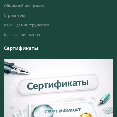
Обжимной инструмент
Стрипперы
Кейсы для инструментов
Клеевые пистолеты
Сертификаты