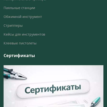
Паяльные станции
Обжимной инструмент
Стрипперы
Кейсы для инструментов
Клеевые пистолеты
Сертификаты