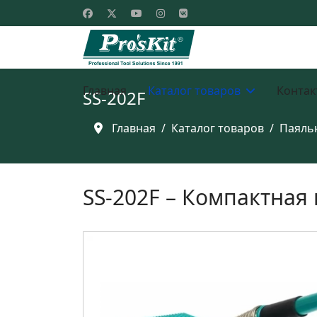
Главная
Каталог товаров
Контак
SS-202F
Главная
Каталог товаров
Паяль
SS-202F – Компактная