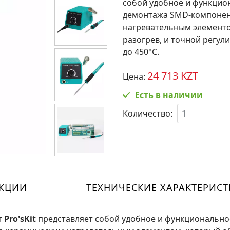
собой удобное и функцио
демонтажа SMD-компонен
нагревательным элементо
разогрев, и точной регул
до 450°C.
24 713 KZT
Цена:
Есть в наличии
Количество:
КЦИИ
ТЕХНИЧЕСКИЕ ХАРАКТЕРИС
т
Pro'sKit
представляет собой удобное и функционально