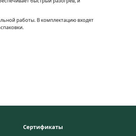
еспечивает быстрый разогрев, и
ельной работы. В комплектацию входят
аспаковки.
Сертификаты