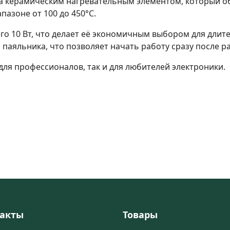
 керамическим нагревательным элементом, который об
азоне от 100 до 450°C.
о 10 Вт, что делает её экономичным выбором для длит
 паяльника, что позволяет начать работу сразу после р
для профессионалов, так и для любителей электроники.
акты
Товары