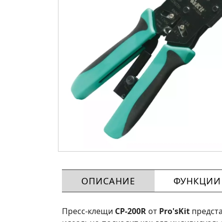
ОПИСАНИЕ
ФУНКЦИИ
Пресс-клещи
CP-200R
от
Pro'sKit
предста