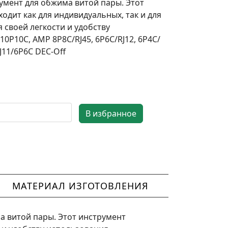
мент для обжима витой пары. Этот
одит как для индивидуальных, так и для
 своей легкости и удобству
0P10C, AMP 8P8C/RJ45, 6P6C/RJ12, 6P4C/
RJ11/6P6C DEC-Off
МАТЕРИАЛ ИЗГОТОВЛЕНИЯ
 витой пары. Этот инструмент