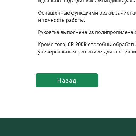
идеально подходит как для индивидуальн
Оснащенные функциями резки, зачистки
и точность работы.
Рукоятка выполнена из полипропилена с
Кроме того,
CP-200R
способны обрабаты
универсальным решением для специалис