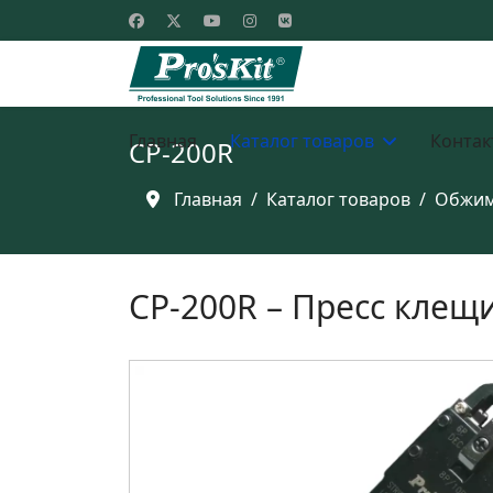
Главная
Каталог товаров
Контак
CP-200R
Главная
Каталог товаров
Обжим
CP-200R – Пресс клещ