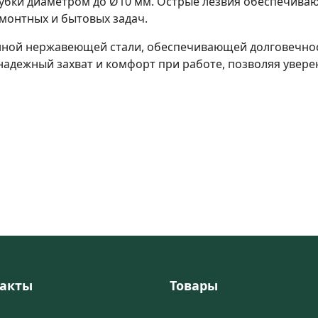
бки диаметром до Ø10 мм. Острые лезвия обеспечивают
монтных и бытовых задач.
нной нержавеющей стали, обеспечивающей долговечност
адежный захват и комфорт при работе, позволяя увере
акты
Товары