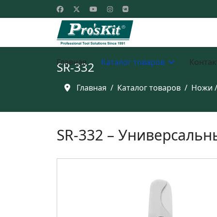
Главная
Каталог товаров
Контак
SR-332
Главная
Каталог товаров
Ножи 
SR-332 – Универсальн