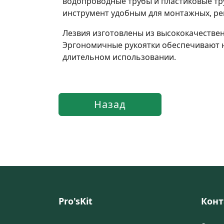
водопроводные трубы и пластиковые тру
инструмент удобным для монтажных, ре
Лезвия изготовлены из высококачестве
Эргономичные рукоятки обеспечивают н
длительном использовании.
Pro'sKit
Конт