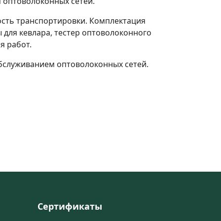
 оптоволоконных сетей.
ость транспортировки. Комплектация
 для кевлара, тестер оптоволоконного
я работ.
бслуживанием оптоволоконных сетей.
Сертификаты