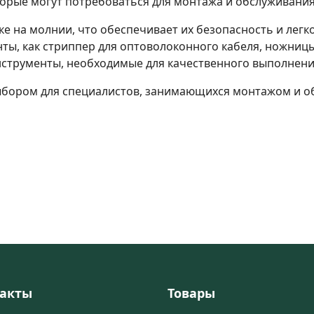
торые могут потребоваться для монтажа и обслуживания
е на молнии, что обеспечивает их безопасность и легк
нты, как стриппер для оптоволоконного кабеля, ножницы
нструменты, необходимые для качественного выполнени
бором для специалистов, занимающихся монтажом и о
акты
Товары