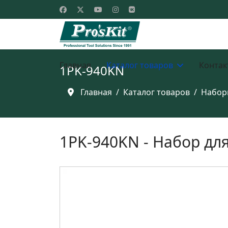
Главная
Каталог товаров
Контак
1PK-940KN
Главная
Каталог товаров
Набор
1PK-940KN - Набор дл