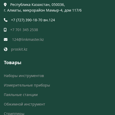
Республика Казахстан, 050036,
г. Алматы, микрорайон Мамыр-4, дом 117/6
+7 (727) 390-18-70 вн.124
+7 701 345 2538
124@linkmaster.kz
proskit.kz
Товары
Наборы инструментов
Измерительные приборы
Паяльные станции
Обжимной инструмент
Стрипперы