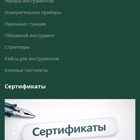
Наборы инструментов
Измерительные приборы
Паяльные станции
Обжимной инструмент
Стрипперы
Кейсы для инструментов
Клеевые пистолеты
Сертификаты