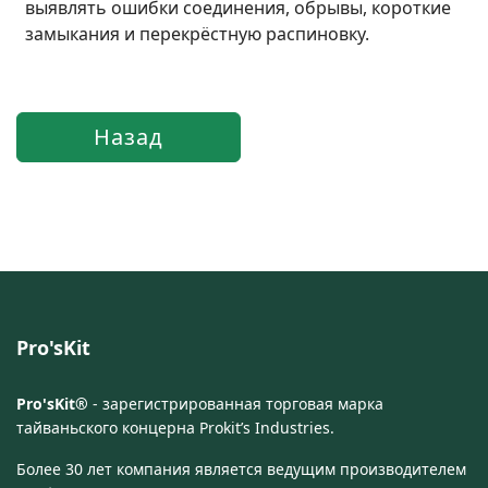
выявлять ошибки соединения, обрывы, короткие
замыкания и перекрёстную распиновку.
Pro'sKit
Pro'sKit®
- зарегистрированная торговая марка
тайваньского концерна Prokit’s Industries.
Более 30 лет компания является ведущим производителем