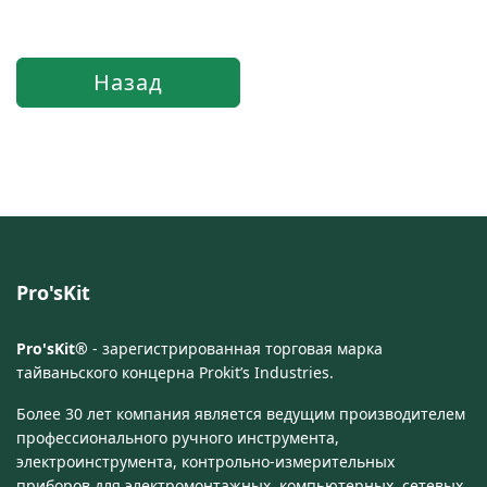
Pro'sKit
Pro'sKit®
- зарегистрированная торговая марка
тайваньского концерна Prokit’s Industries.
Более 30 лет компания является ведущим производителем
профессионального ручного инструмента,
электроинструмента, контрольно-измерительных
приборов для электромонтажных, компьютерных, сетевых