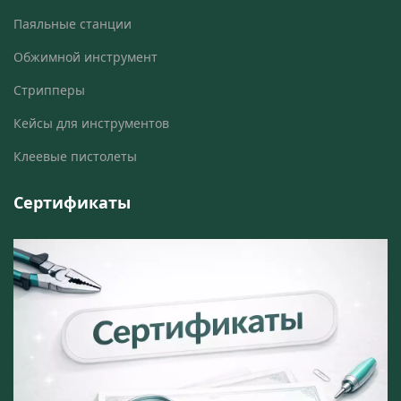
Паяльные станции
Обжимной инструмент
Стрипперы
Кейсы для инструментов
Клеевые пистолеты
Сертификаты