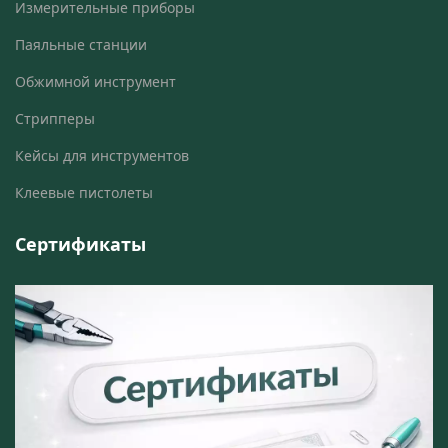
Измерительные приборы
Паяльные станции
Обжимной инструмент
Стрипперы
Кейсы для инструментов
Клеевые пистолеты
Сертификаты