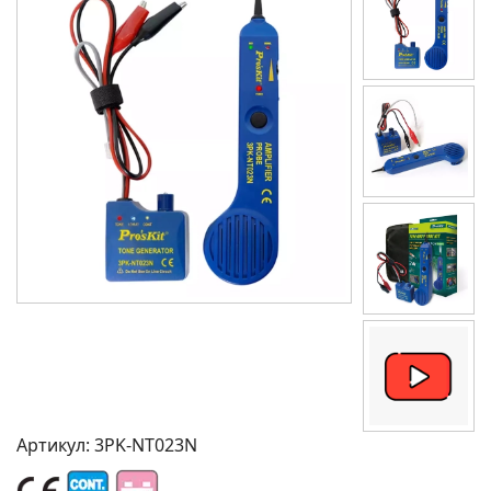
Артикул:
3PK-NT023N