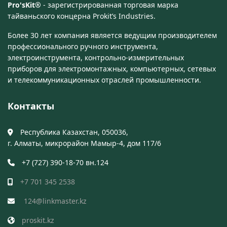
Pro'sKit®
- зарегистрированная торговая марка
тайваньского концерна Prokit’s Industries.
Более 30 лет компания является ведущим производителем
профессионального ручного инструмента,
электроинструмента, контрольно-измерительных
приборов для электромонтажных, компьютерных, сетевых
и телекоммуникационных отраслей промышленности.
Контакты
Республика Казахстан, 050036,
г. Алматы, микрорайон Мамыр-4, дом 117/6
+7 (727) 390-18-70 вн.124
+7 701 345 2538
124@linkmaster.kz
proskit.kz