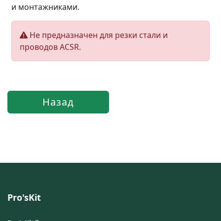
и монтажниками.
Не предназначен для резки стали и
проводов ACSR.
Pro'sKit