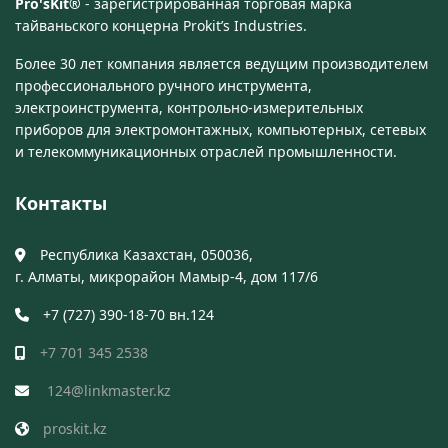
Pro'sKit®
- зарегистрированная торговая марка
тайваньского концерна Prokit’s Industries.
Более 30 лет компания является ведущим производителем
профессионального ручного инструмента,
электроинструмента, контрольно-измерительных
приборов для электромонтажных, компьютерных, сетевых
и телекоммуникационных отраслей промышленности.
Контакты
Республика Казахстан, 050036,
г. Алматы, микрорайон Мамыр-4, дом 117/6
+7 (727) 390-18-70 вн.124
+7 701 345 2538
124@linkmaster.kz
proskit.kz