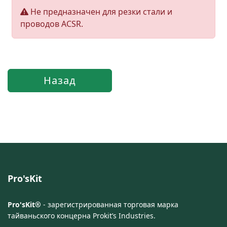
Не предназначен для резки стали и
проводов ACSR.
Pro'sKit
Pro'sKit®
- зарегистрированная торговая марка
тайваньского концерна Prokit’s Industries.